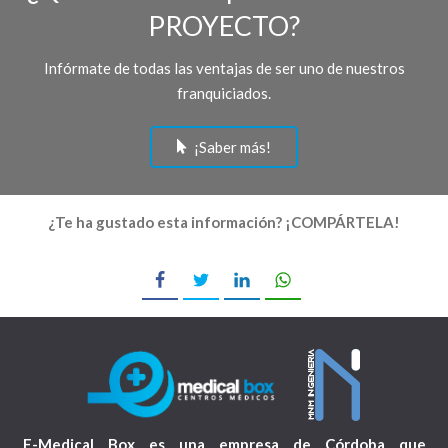
PROYECTO?
Infórmate de todas las ventajas de ser uno de nuestros
franquiciados.
¡Saber más!
¿Te ha gustado esta información? ¡COMPÁRTELA!
E-Medical Box es una empresa de Córdoba que