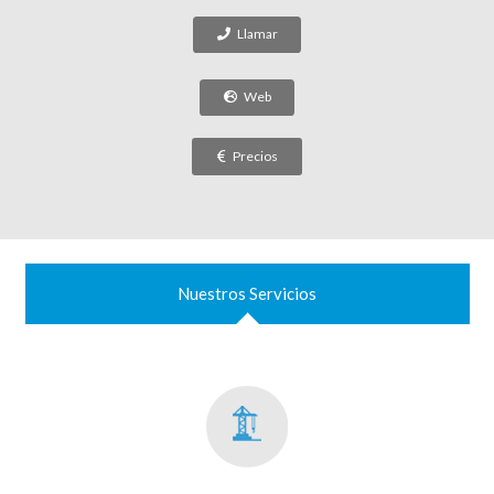
Llamar
Web
Precios
Nuestros Servicios