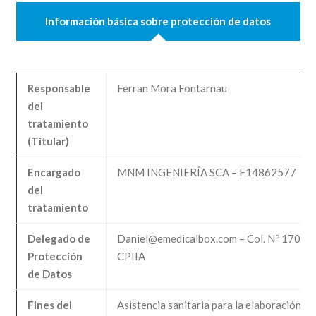
Información básica sobre protección de datos
Responsable
Ferran Mora Fontarnau
del
tratamiento
(Titular)
Encargado
MNM INGENIERÍA SCA – F14862577
del
tratamiento
Delegado de
Daniel@emedicalbox.com – Col. Nº 170
Protección
CPIIA
de Datos
Fines del
Asistencia sanitaria para la elaboración