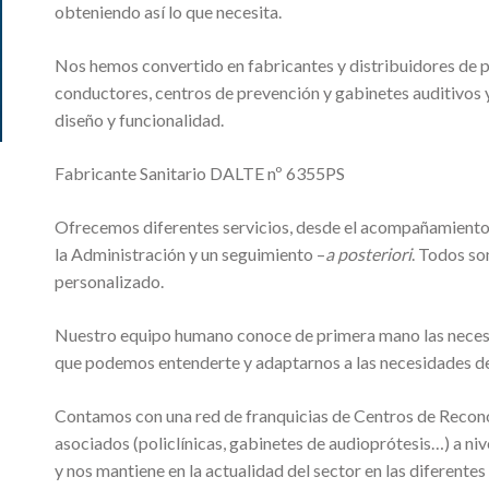
obteniendo así lo que necesita.
Nos hemos convertido en fabricantes y distribuidores de 
conductores, centros de prevención y gabinetes auditivos y 
diseño y funcionalidad.
Fabricante Sanitario DALTE nº 6355PS
Ofrecemos diferentes servicios, desde el acompañamiento,
la Administración y un seguimiento –
a posteriori
. Todos so
personalizado.
Nuestro equipo humano conoce de primera mano las necesida
que podemos entenderte y adaptarnos a las necesidades de
Contamos con una red de franquicias de Centros de Recon
asociados (policlínicas, gabinetes de audioprótesis…) a niv
y nos mantiene en la actualidad del sector en las diferen