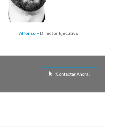
Alfonso –
Director Ejecutivo
¡Contactar Ahora!