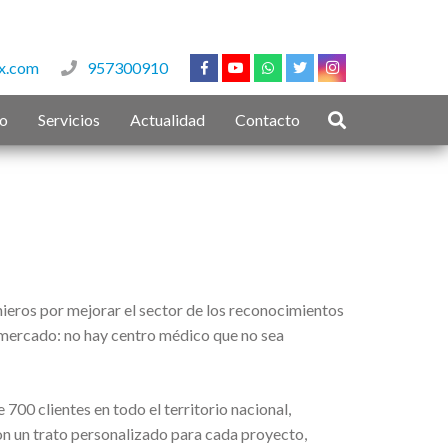
x.com
957300910
to
Servicios
Actualidad
Contacto
nieros por mejorar el sector de los reconocimientos
mercado: no hay centro médico que no sea
0 clientes en todo el territorio nacional,
con un trato personalizado para cada proyecto,