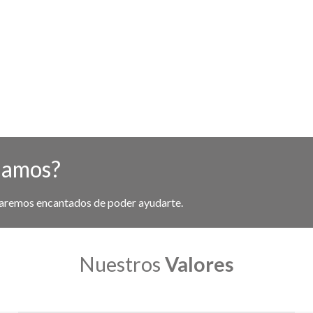
lamos?
taremos encantados de poder ayudarte.
Nuestros
Valores