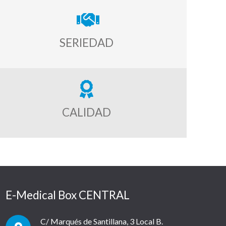
SERIEDAD
CALIDAD
E-Medical Box CENTRAL
C/ Marqués de Santillana, 3 Local B.