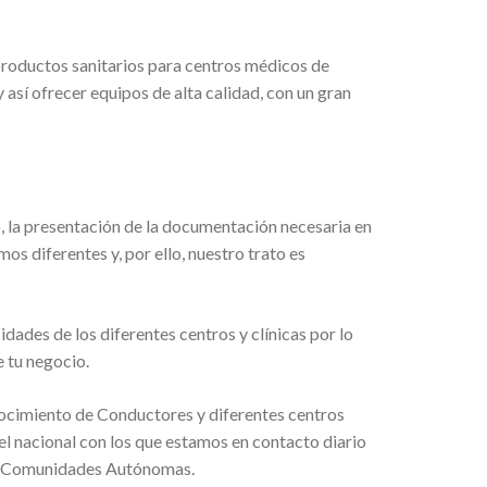
productos sanitarios para centros médicos de
así ofrecer equipos de alta calidad, con un gran
 la presentación de la documentación necesaria en
mos diferentes y, por ello, nuestro trato es
des de los diferentes centros y clínicas por lo
 tu negocio.
ocimiento de Conductores y diferentes centros
el nacional con los que estamos en contacto diario
tes Comunidades Autónomas.