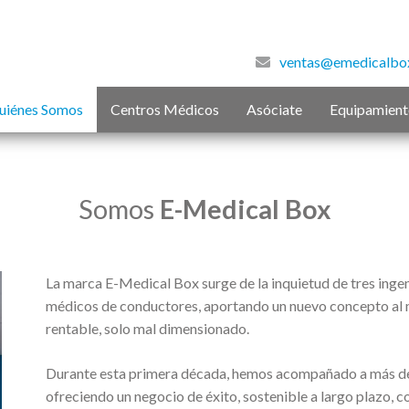
ventas@emedicalbo
uiénes Somos
Centros Médicos
Asóciate
Equipamien
Somos
E-Medical Box
La marca E-Medical Box surge de la inquietud de tres inge
médicos de conductores, aportando un nuevo concepto al 
rentable, solo mal dimensionado.
Durante esta primera década, hemos acompañado a más de 70
ofreciendo un negocio de éxito, sostenible a largo plazo, 