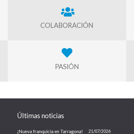
COLABORACIÓN
PASIÓN
Últimas noticias
¡Nueva franquicia en Tarragona!
21/07/2026