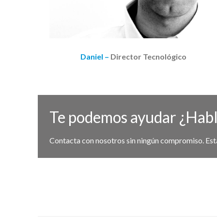
Daniel –
Director Tecnológico
Te podemos ayudar ¿Hab
Contacta con nosotros sin ningún compromiso. Es