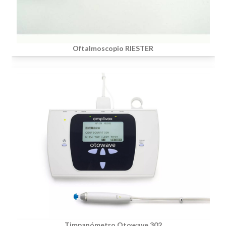
Oftalmoscopio RIESTER
Timpanómetro Otowave 302