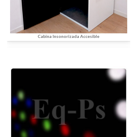
Cabina Insonorizada Accesible