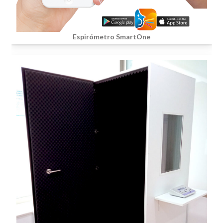
Espirómetro SmartOne