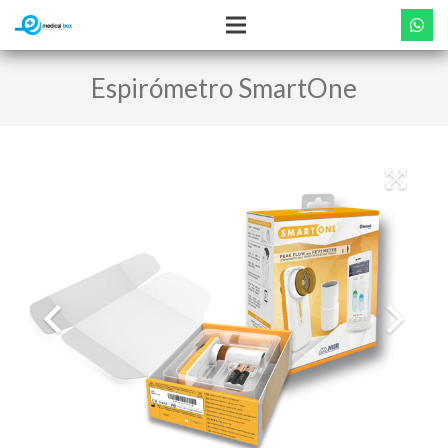
Espirómetro SmartOne