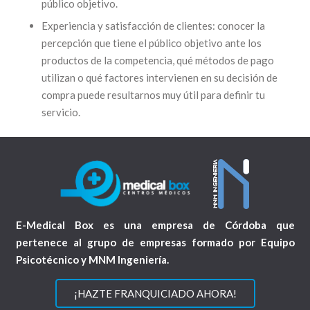
público objetivo.
Experiencia y satisfacción de clientes: conocer la
percepción que tiene el público objetivo ante los
productos de la competencia, qué métodos de pago
utilizan o qué factores intervienen en su decisión de
compra puede resultarnos muy útil para definir tu
servicio.
E-Medical Box es una empresa de Córdoba que
pertenece al grupo de empresas formado por Equipo
Psicotécnico y MNM Ingeniería.
¡HAZTE FRANQUICIADO AHORA!