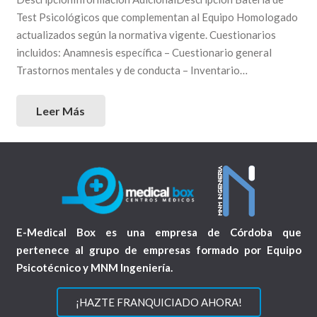
Test Psicológicos que complementan al Equipo Homologado
actualizados según la normativa vigente. Cuestionarios
incluidos: Anamnesis específica – Cuestionario general
Trastornos mentales y de conducta – Inventario…
Leer Más
E-Medical Box es una empresa de Córdoba que
pertenece al grupo de empresas formado por Equipo
Psicotécnico y MNM Ingeniería.
¡HAZTE FRANQUICIADO AHORA!