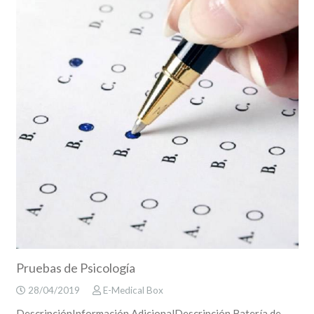
Pruebas de Psicología
28/04/2019
E-Medical Box
DescripciónInformación AdicionalDescripción Batería de