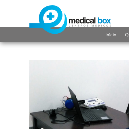
Inicio
Q