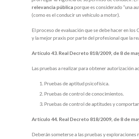
relevancia pública
porque es considerado “una aut
(como es el conducir un vehículo a motor).
El proceso de evaluación que se debe hacer en los 
y la mejor praxis por parte del profesional que la rea
Artículo 43
.
Real Decreto 818/2009, de 8 de ma
Las pruebas a realizar para obtener autorización ad
Pruebas de aptitud psicofísica.
Pruebas de control de conocimientos.
Pruebas de control de aptitudes y comporta
Artículo 44.
Real Decreto 818/2009, de 8 de ma
Deberán someterse a las pruebas y exploraciones ne