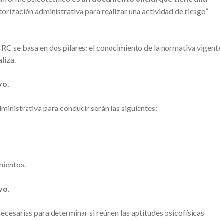
orización administrativa para realizar una actividad de riesgo”
CRC se basa en dos pilares: el conocimiento de la normativa vigent
liza.
yo.
ministrativa para conducir serán las siguientes:
mientos.
yo.
cesarias para determinar si reúnen las aptitudes psicofísicas