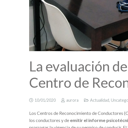
La evaluación d
Centro de Reco
10/01/2020
aurora
Actualidad
,
Uncatego
Los Centros de Reconocimiento de Conductores (CRC
los conductores y de
emitir el informe psicotécn
prorrogar la vigencia de su permiso de conducir. E