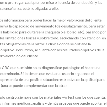
er o prorrogar cualquier permiso o licencia de conducción y las
su enseñanza, estén obligadas a ello.
de información para poder hacer la mejor valoración del cliente.
bserva la capacidad de movimiento (de desplazamiento, para estar
la habilidad para quitarse la chaqueta o el bolso, etc), pasando por
es limitaciones físicas y, sobre todo, escuchando con atención, en
tas obligatorias de la historia clínica donde se obtiene la
objetivo. Por último, se cuenta con los resultados objetivos de la
r valoración del cliente.
s CRC que su misión no es diagnosticar patologías ni hacer una
eterminado. Sólo tienen que evaluar al usuario siguiendo el
la presencia de una posible situación restrictiva de la aptitud para
s (una se puede complementar con la otra):
pio centro, siempre con los materiales y/o test con los que cuenta.
 informes médicos, análisis y demás pruebas que puede aportar el