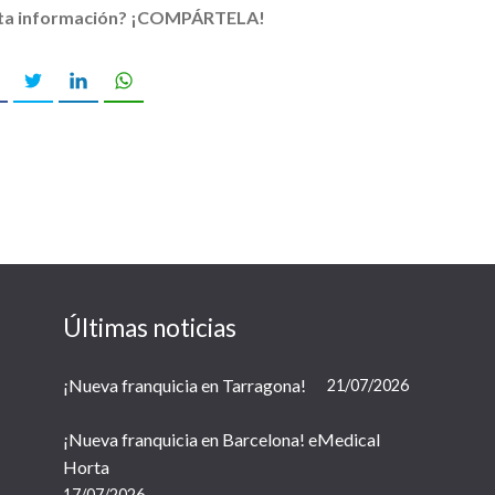
sta información? ¡COMPÁRTELA!
Últimas noticias
¡Nueva franquicia en Tarragona!
21/07/2026
¡Nueva franquicia en Barcelona! eMedical
Horta
17/07/2026