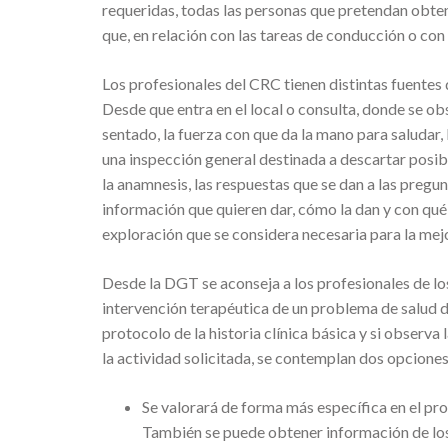
requeridas, todas las personas que pretendan obten
que, en relación con las tareas de conducción o con 
Los profesionales del CRC tienen distintas fuentes 
Desde que entra en el local o consulta, donde se o
sentado, la fuerza con que da la mano para saludar, 
una inspección general destinada a descartar posibl
la anamnesis, las respuestas que se dan a las pregun
información que quieren dar, cómo la dan y con qué 
exploración que se considera necesaria para la mejo
Desde la DGT se aconseja a los profesionales de lo
intervención terapéutica de un problema de salud d
protocolo de la historia clínica básica y si observa 
la actividad solicitada, se contemplan dos opcione
Se valorará de forma más específica en el pro
También se puede obtener información de los