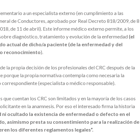
lementario a un especialista externo (en cumplimiento a las
eneral de Conductores, aprobado por Real Decreto 818/2009, de 8
8, de 11 de abril). Este informe médico externo permite, a los
sobre diagnóstico, tratamiento y evolución de la enfermedad
(el
do actual de dicho/a paciente (de la enfermedad y del
ho reconocimiento
).
de la propia decisión de los profesionales del CRC después de la
nte porque la propia normativa contempla como necesaria la
 correspondiente (especialista o médico responsable).
s que cuentan los CRC son limitados y en la mayoría de los casos
olicitante en la anamnesis. Por eso el interesado firma la historia
 ni ocultado la existencia de enfermedad o defecto en el
do, asimismo presta su consentimiento para la realización de
ieren los diferentes reglamentos legales”.