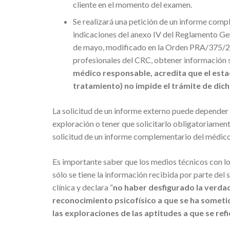
cliente en el momento del examen.
Se realizará una petición de un informe comp
indicaciones del anexo IV del Reglamento G
de mayo, modificado en la Orden PRA/375/201
profesionales del CRC, obtener información 
médico responsable, acredita que el esta
tratamiento) no impide el trámite de dic
La solicitud de un informe externo puede depender 
exploración o tener que solicitarlo obligatoriame
solicitud de un informe complementario del médico
Es importante saber que los medios técnicos con lo
sólo se tiene la información recibida por parte del s
clínica y declara “
no haber desfigurado la verdad
reconocimiento psicofísico a que se ha someti
las exploraciones de las aptitudes a que se ref