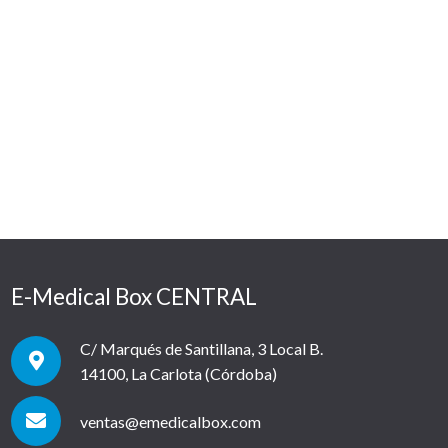
E-Medical Box CENTRAL
C/ Marqués de Santillana, 3 Local B.
14100, La Carlota (Córdoba)
ventas@emedicalbox.com