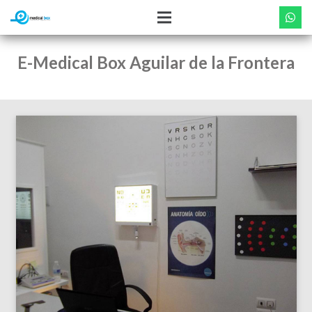
E-Medical Box Aguilar de la Frontera