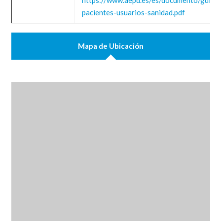
https://www.aepd.es/es/documento/guia-
pacientes-usuarios-sanidad.pdf
Mapa de Ubicación