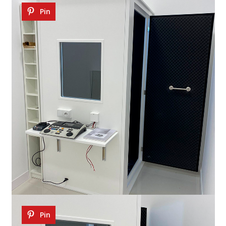
Pin
Pin