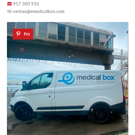
957 300 910
ventas@emedicalbox.com
Pin