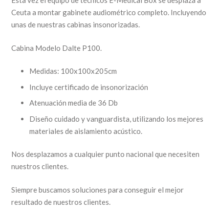
Esta vez el equipo de técnicos E-Medical Box se desplaza a
Ceuta a montar gabinete audiométrico completo. Incluyendo
unas de nuestras cabinas insonorizadas.
Cabina Modelo Dalte P100.
Medidas: 100x100x205cm
Incluye certificado de insonorización
Atenuación media de 36 Db
Diseño cuidado y vanguardista, utilizando los mejores
materiales de aislamiento acústico.
Nos desplazamos a cualquier punto nacional que necesiten
nuestros clientes.
Siempre buscamos soluciones para conseguir el mejor
resultado de nuestros clientes.