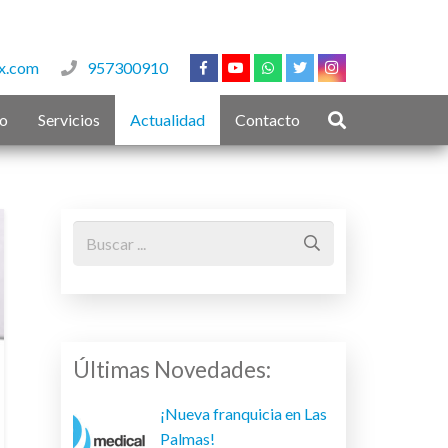
x.com
957300910
to
Servicios
Actualidad
Contacto
Últimas Novedades:
¡Nueva franquicia en Las
Palmas!