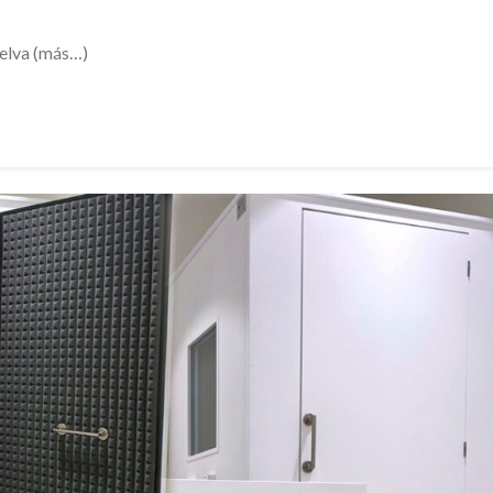
elva (más…)