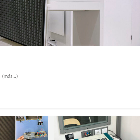
0 (más…)