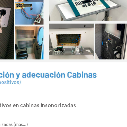
itivos en cabinas insonorizadas
orizadas (más…)