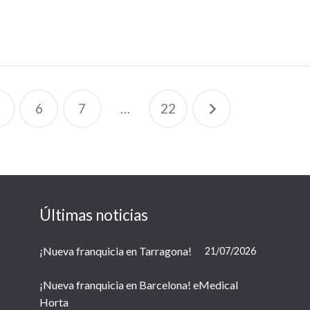
6
7
…
22
Últimas noticias
¡Nueva franquicia en Tarragona!
21/07/2026
¡Nueva franquicia en Barcelona! eMedical
Horta