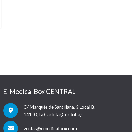
E-Medical Box CENTRAL
C/ Marqués de Santillana, 3 Local B.
14100, La Carlota (Córdoba)
ventas@emedicalbox.com