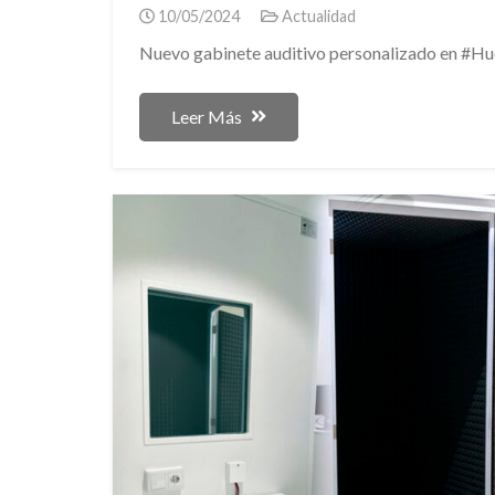
10/05/2024
Actualidad
Nuevo gabinete auditivo personalizado en #Hu
Leer Más